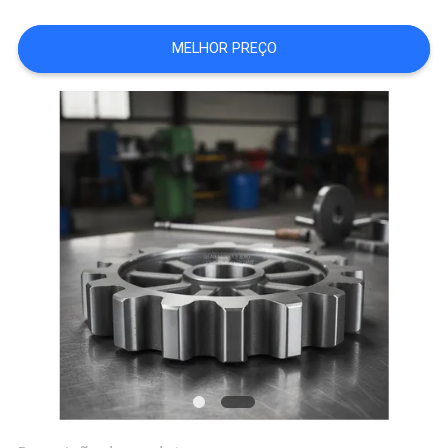
FÁBRICA
MELHOR PREÇO
CONTROLE
DA
QUALIDADE
CONTACTE-
NOS
NOTÍCIA
PEÇA
UMAS
CITAÇÕES