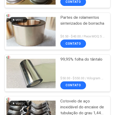
CONTATO
Partes de rolamentos
sinterizados de borracha
$0.50 - $40.00 / Piece MOQ:5 partes
CONTATO
99,95% folha do tântalo
$50.00 - $550.00 / Kilogram MOQ:2 quilogramas
CONTATO
Cotovelo de aço
inoxidável do encaixe de
tubulação do grau 1,4418