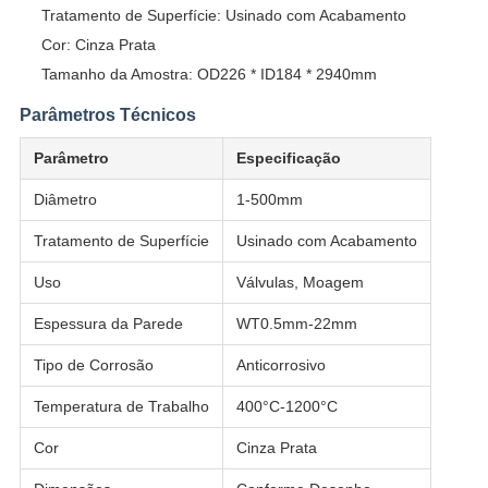
Tratamento de Superfície: Usinado com Acabamento
Cor: Cinza Prata
Tamanho da Amostra: OD226 * ID184 * 2940mm
Parâmetros Técnicos
Parâmetro
Especificação
Diâmetro
1-500mm
Tratamento de Superfície
Usinado com Acabamento
Uso
Válvulas, Moagem
Espessura da Parede
WT0.5mm-22mm
Tipo de Corrosão
Anticorrosivo
Temperatura de Trabalho
400°C-1200°C
Cor
Cinza Prata