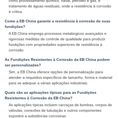
como processamento químico, naval, petróleo e gás, e
tratamento de águas residuais, onde a resistência à corrosão
é crítica.
Como a EB China garante a resistência à corrosão de suas
fundições?
A EB China emprega processos metalúrgicos avançados e
rigorosas medidas de controle de qualidade para produzir
fundições com propriedades superiores de resistência à
corrosão.
As Fundições Resistentes à Corrosão da EB China podem
ser personalizadas?
Sim, a EB China oferece opções de personalização para
atender a requisitos específicos de tamanho, forma e material
para se adequar a várias aplicações industriais.
Quais são as aplicações típicas para as Fundições
Resistentes à Corrosão da EB China?
As aplicações típicas incluem carcaças de bombas, corpos de
válvulas, conexões de tubulação e outros componentes
expostos a substâncias corrosivas.