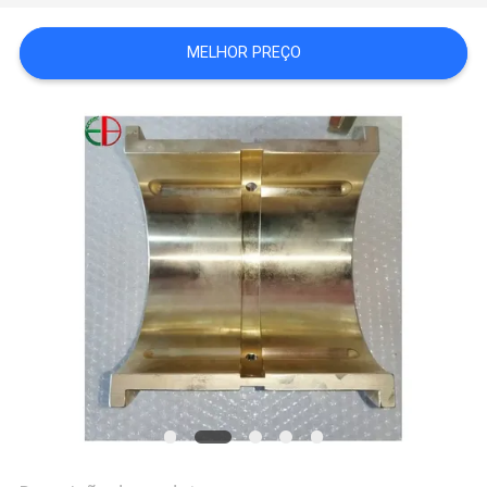
MAPA
MELHOR PREÇO
DO
SITE
POLÍTICA
DE
PRIVACIDADE