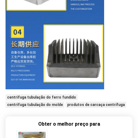
centrìfuga tubulação do ferro fundido
centrìfuga tubulação do molde
produtos de carcaça centrífuga
Obter o melhor preço para