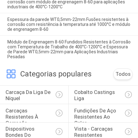
corrosão com módulo de engrenagem 8-60 para aplicações
industriais de 400°C-1200°C
Espessura da parede WT0,5mm-22mm Fusões resistentes à
corrosão com resistência à temperatura até 1000°C e módulo
de engrenagem 8-60
Módulo de Engrenagem 8-60 Fundidos Resistentes à Corrosão
com Temperatura de Trabalho de 400°C-1200°C e Espessura
de Parede WT0,5mm-22mm para Aplicações Industriais
Pesadas
Categorias populares
Todos
Carcaça Da Liga De 
Cobalto Castings 
Níquel
Liga
Carcaças 
Fundições De Aço 
Resistentes À 
Resistentes Ao 
Corrosão
Calor
Dispositivos 
Vista - Carcaças 
Bondes Do 
Resistentes