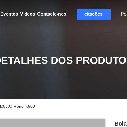
Eventos
Vídeos
Contacte-nos
citações
Po
DETALHES DOS PRODUTO
 N05500 Monel K500
Bola