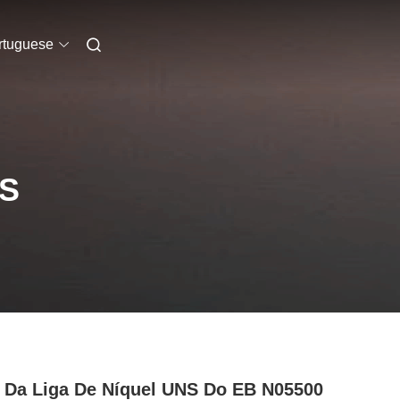
rtuguese
S
 Da Liga De Níquel UNS Do EB N05500