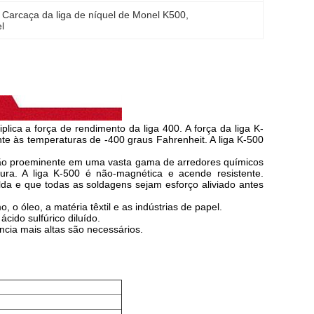
 
Carcaça da liga de níquel de Monel K500
, 
l
lica a força de rendimento da liga 400. A força da liga K-
nte às temperaturas de -400 graus Fahrenheit. A liga K-500
rosão proeminente em uma vasta gama de arredores químicos
ura. A liga K-500 é não-magnética e acende resistente.
da e que todas as soldagens sejam esforço aliviado antes
o óleo, a matéria têxtil e as indústrias de papel.
ácido sulfúrico diluído.
ia mais altas são necessários.