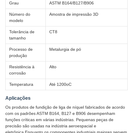
Grau
ASTM B164/B127/B906
Número do
Amostra de impressão 3D
modelo
Tolerância de
CT8
tamanho
Processo de
Metalurgia de pó
produção
Resistência à
Alto
corrosão
Temperatura
Até 1200oC
Aplicações
Os produtos de fundição de liga de níquel fabricados de acordo
com os padrões ASTM B164, B127 e B906 desempenham
funções críticas em várias indústrias. Pequenas peças de
precisão são usadas na indústria aeroespacial e
eletrônica,Enquanto os componentes industriais maiores servem