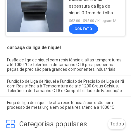
espessura da liga de
níquel 0.1mm da folha
99,5% do níquel da
$62.00 - $95.00 / Kilogram MOQ:5 quilogramas/quilogramas
pureza N6 alta
CONTATO
carcaça da liga de níquel
Fusão de liga de níquel com resistência a altas temperaturas
até 1000 °C e tolerância de tamanho CT8 para pequenas
peças de precisão para grandes componentes industriais
Fundição de Liga de Níquel e Fundição de Precisão de Liga de Ni
com Resistência à Temperatura de até 1200 Graus Celsius,
Tolerância de Tamanho CT8 e Compatibilidade de Fabricação
Forja de liga de níquel de alta resistência à corrosão com
processo de metalurgia em pó para resistência a 1000 °C
Categorias populares
Todos