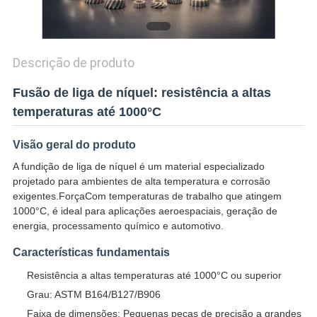
SITEMAP
Descrição de produto
POLÍTICA
Fusão de liga de níquel: resistência a altas
DE
temperaturas até 1000°C
PRIVACIDADE
Visão geral do produto
A fundição de liga de níquel é um material especializado
projetado para ambientes de alta temperatura e corrosão
exigentes.ForçaCom temperaturas de trabalho que atingem
1000°C, é ideal para aplicações aeroespaciais, geração de
energia, processamento químico e automotivo.
Características fundamentais
Resistência a altas temperaturas até 1000°C ou superior
Grau: ASTM B164/B127/B906
Faixa de dimensões: Pequenas peças de precisão a grandes